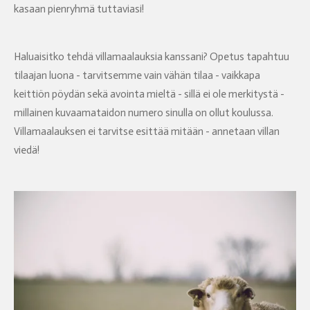
kasaan pienryhmä tuttaviasi!
Haluaisitko tehdä villamaalauksia kanssani? Opetus tapahtuu
tilaajan luona - tarvitsemme vain vähän tilaa - vaikkapa
keittiön pöydän sekä avointa mieltä - sillä ei ole merkitystä -
millainen kuvaamataidon numero sinulla on ollut koulussa.
Villamaalauksen ei tarvitse esittää mitään - annetaan villan
viedä!