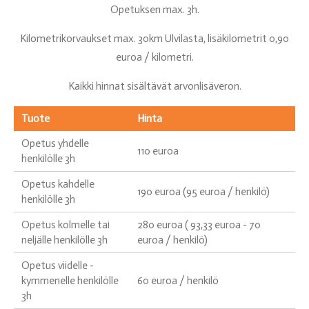
Opetuksen max. 3h.
Kilometrikorvaukset max. 30km Ulvilasta, lisäkilometrit 0,90
euroa / kilometri.
Kaikki hinnat sisältävät arvonlisäveron.
Tuote
Hinta
Opetus yhdelle
110 euroa
henkilölle 3h
Opetus kahdelle
190 euroa (95 euroa / henkilö)
henkilölle 3h
Opetus kolmelle tai
280 euroa ( 93,33 euroa - 70
neljälle henkilölle 3h
euroa / henkilö)
Opetus viidelle -
kymmenelle henkilölle
60 euroa / henkilö
3h