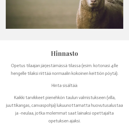
Hinnasto
Opetus tilaajan järjestämässä tilassa (esim. kotonasi 4:lle
hengelle tilaksi riittää normaalin kokoinen keittiön pöytä).
Hinta sisältää:
Kaikki tarvikkeet pienehkön taulun valmistukseen (villa,
juuttikangas, canvaspohja) lukuunottamatta huovutusalustaa
ja -neulaa, jotka molemmat saat lainaksi opettajalta
opetuksen ajaksi.