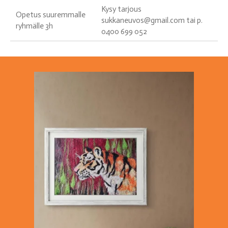
Kysy tarjous
Opetus suuremmalle
sukkaneuvos@gmail.com tai p.
ryhmälle 3h
0400 699 052